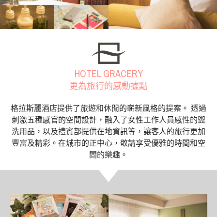
HOTEL GRACERY
更為旅行的感動據點
格拉斯麗酒店提供了旅遊和休閒的嶄新風格的提案。 透過
刺激五種感官的空間設計，融入了女性工作人員感性的盥
洗用品，以及禮賓部提供在地資訊等，讓客人的旅行更加
豐富及精彩。在城市的正中心，敬請享受優雅的時間和空
間的樂趣。